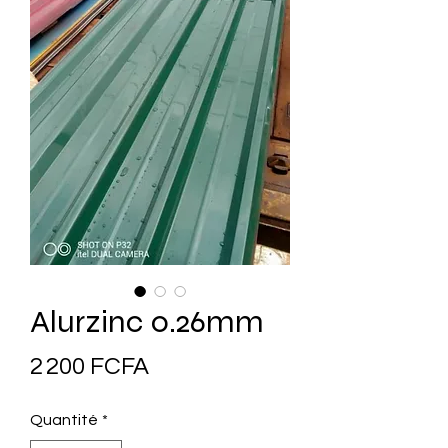
Alurzinc 0.26mm
Prix
2 200 FCFA
Quantité
*