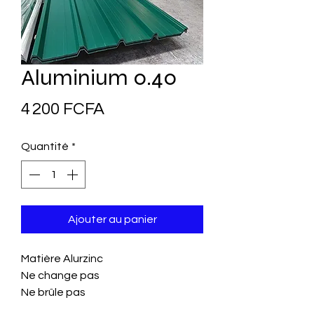
Aluminium 0.40
Prix
4 200 FCFA
Quantité
*
Ajouter au panier
Matière Alurzinc
Ne change pas
Ne brûle pas