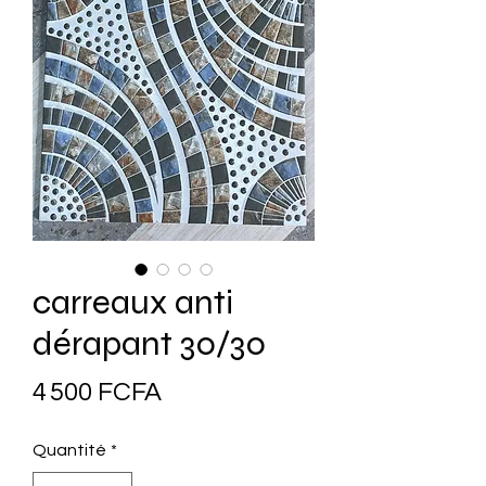
carreaux anti
dérapant 30/30
Prix
4 500 FCFA
Quantité
*