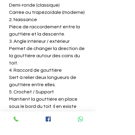
Demi-ronde (classique)
Carrée ou trapézoïdale (moderne)
2. Naissance
Pièce de raccordement entre la
gouttière et la descente.
3. Angle intérieur / extérieur
Permet de changer la direction de
la gouttière autour des coins du
toit.
4. Raccord de gouttière
Sert à relier deux longueurs de
gouttière entre elles.
5. Crochet / Support
Maintient la gouttière en place
sous le bord du toit. Il en existe
plusieurs types : à visser, à clipser,
ou à bande.
6. Descentes d’eau (tuyaux