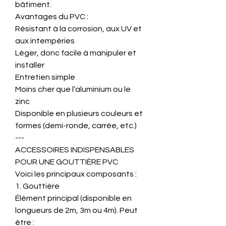
bâtiment.
Avantages du PVC :
Résistant à la corrosion, aux UV et
aux intempéries
Léger, donc facile à manipuler et
installer
Entretien simple
Moins cher que l’aluminium ou le
zinc
Disponible en plusieurs couleurs et
formes (demi-ronde, carrée, etc.)
---
ACCESSOIRES INDISPENSABLES
POUR UNE GOUTTIÈRE PVC
Voici les principaux composants :
1. Gouttière
Élément principal (disponible en
longueurs de 2m, 3m ou 4m). Peut
être :