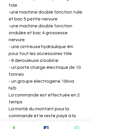
tole
-une machine double fonction tuile
et bac 5 petite nervure
-une machine double fonction
ondulée et bac 4 grossesse
nervure
- une cintreuse hydraulique 4m
pour tout les accessoires tôle
- 8 derouleuse a bobine
- un porte charge électrique de 10
tonnes
- un groupe electrogene 10kva
N/b
La commande est effectuée en 2
temps
La moitié du montant pour la
commande et le reste payé à la
réception du matériel complet