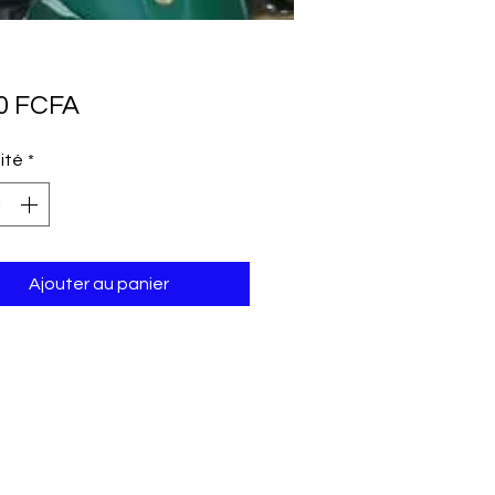
Prix
00 FCFA
ité
*
Ajouter au panier