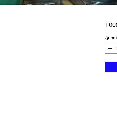
1 0
Quant