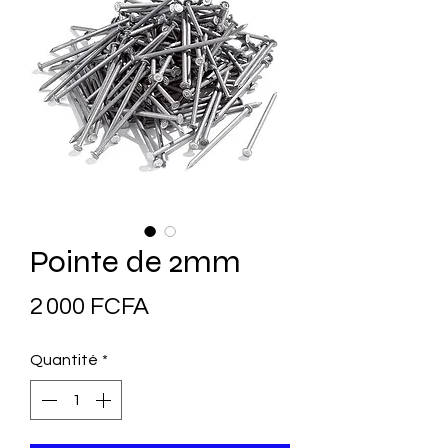
Pointe de 2mm
Prix
2 000 FCFA
Quantité
*