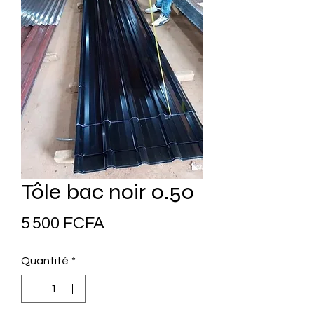
Tôle bac noir 0.50
Prix
5 500 FCFA
Quantité
*