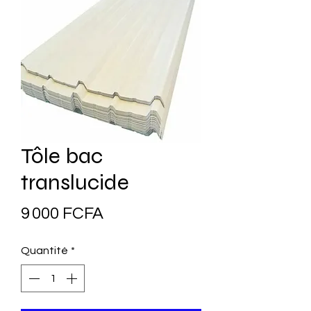
Tôle bac
translucide
Prix
9 000 FCFA
Quantité
*