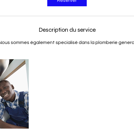
Réserver
Description du service
Nous sommes également specialisé dans la plomberie genera